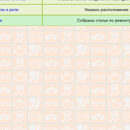
ли и реле
Указано расположение 
и
Собраны статьи по ремонт