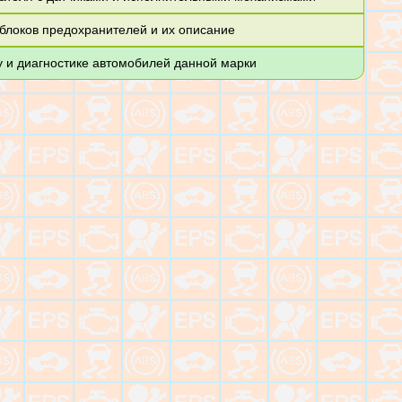
блоков предохранителей и их описание
у и диагностике автомобилей данной марки