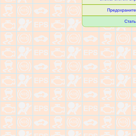
Предохраните
Стать