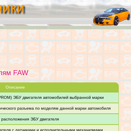
ники
илям FAW
Описание
PROM) ЭБУ двигателя автомобилей выбранной марки
тического разъема по моделям данной марки автомобиля
 расположения ЭБУ двигателя
ателя с датчиками и исполнительными механизмами